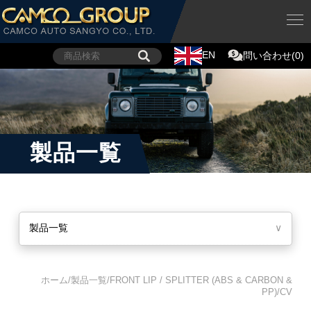
EN
問い合わせ(0)
製品一覧
製品一覧
∨
ホーム/製品一覧/FRONT LIP / SPLITTER (ABS & CARBON &
PP)/CV