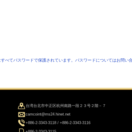
はすべてパスワードで保護されています。パスワードについてはお問い合
台湾台北市中正区杭州南路一段２３号２階－７
camcoint@ms24.hinet.net
+886-2-3343-3118 / +886-2-3343-3116
+886-2-3343-3115