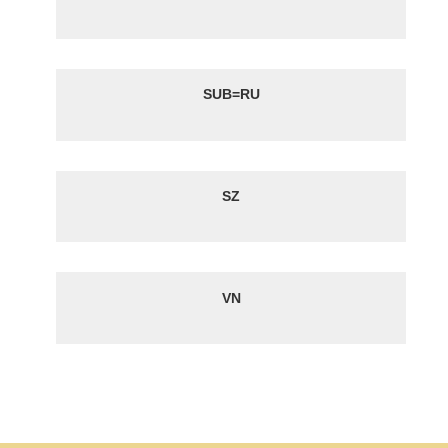
SUB=RU
SZ
VN