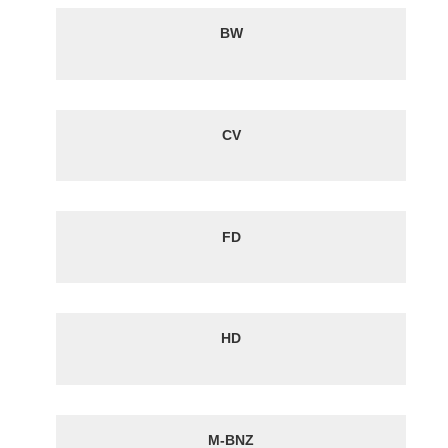
BW
CV
FD
HD
M-BNZ