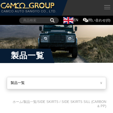
EN
問い合わせ(0)
製品一覧
製品一覧
∨
ホーム/製品一覧/SIDE SKIRTS / SIDE SKIRTS SILL (CARBON
& PP)