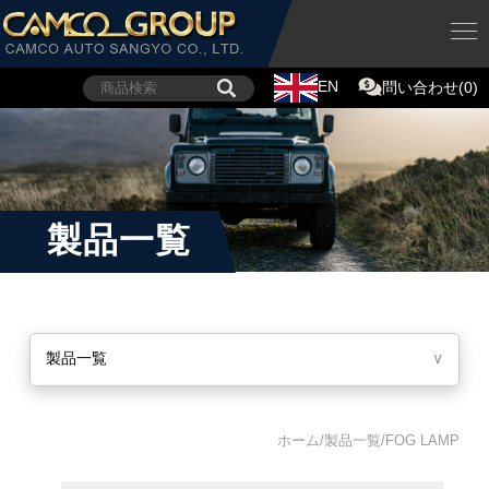
EN
問い合わせ(0)
製品一覧
製品一覧
∨
ホーム/製品一覧/FOG LAMP