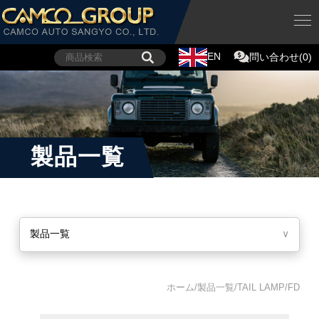
EN
問い合わせ(0)
製品一覧
製品一覧
∨
ホーム/製品一覧/TAIL LAMP/FD