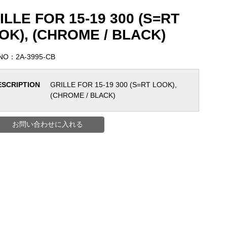
ILLE FOR 15-19 300 (S=RT
OK), (CHROME / BLACK)
 NO：2A-3995-CB
ESCRIPTION
GRILLE FOR 15-19 300 (S=RT LOOK),
(CHROME / BLACK)
お問い合わせに入れる