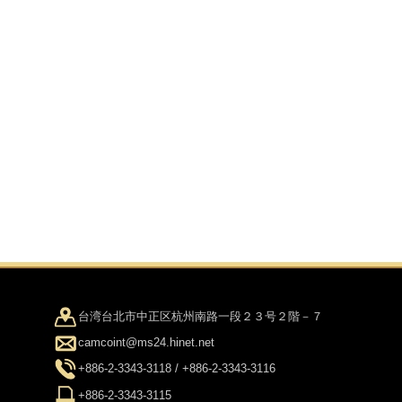
台湾台北市中正区杭州南路一段２３号２階－７
camcoint@ms24.hinet.net
+886-2-3343-3118 / +886-2-3343-3116
+886-2-3343-3115