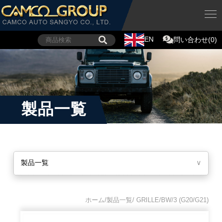
EN
問い合わせ(0)
製品一覧
製品一覧
∨
ホーム/製品一覧/ GRILLE/BW/3 (G20/G21)