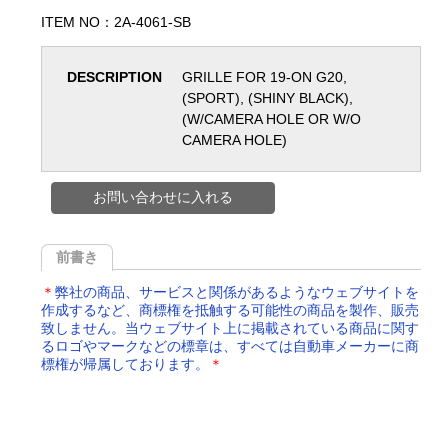
ITEM NO：2A-4061-SB
DESCRIPTION
GRILLE FOR 19-ON G20,
(SPORT), (SHINY BLACK),
(W/CAMERA HOLE OR W/O
CAMERA HOLE)
お問い合わせに入れる
前書き
＊
弊社の商品、サービスと関係があるようなウェブサイトを
作成するなど、商標権を抵触する可能性の商品を製作、販売
致しません。当ウェブサイト上に掲載されている商品に関す
るロゴやマークなどの標章は、すべては自動車メーカーに商
標権が帰属しております。
＊